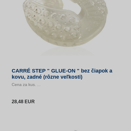
CARRÉ STEP " GLUE-ON " bez čiapok a
kovu, zadné (rôzne veľkosti)
Cena za kus. ...
28,48 EUR