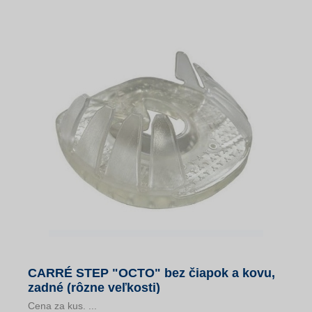
CARRÉ STEP "OCTO" bez čiapok a kovu,
zadné (rôzne veľkosti)
Cena za kus. ...