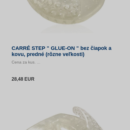
CARRÉ STEP " GLUE-ON " bez čiapok a
kovu, predné (rôzne veľkosti)
Cena za kus. ...
28,48 EUR