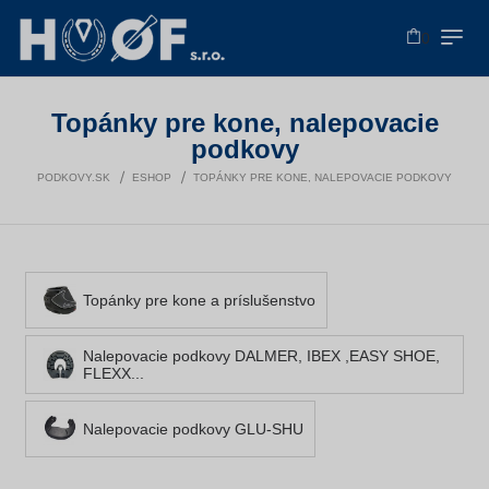
0
Topánky pre kone, nalepovacie
podkovy
PODKOVY.SK
ESHOP
TOPÁNKY PRE KONE, NALEPOVACIE PODKOVY
Topánky pre kone a príslušenstvo
Nalepovacie podkovy DALMER, IBEX ,EASY SHOE,
FLEXX...
Nalepovacie podkovy GLU-SHU