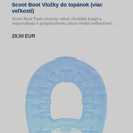
Scoot Boot Vložky do topánok (viac
veľkostí)
Scoot Boot Pads chránia citlivé chodidlá kopýt a
napomáhajú k prispôsobeniu obuvi medzi veľkosťami. ...
29,50 EUR