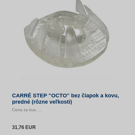
CARRÉ STEP "OCTO" bez čiapok a kovu,
predné (rôzne veľkosti)
Cena za kus. ...
31,76 EUR