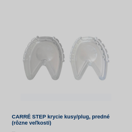
CARRÉ STEP krycie kusy/plug, predné
(rôzne veľkosti)
...