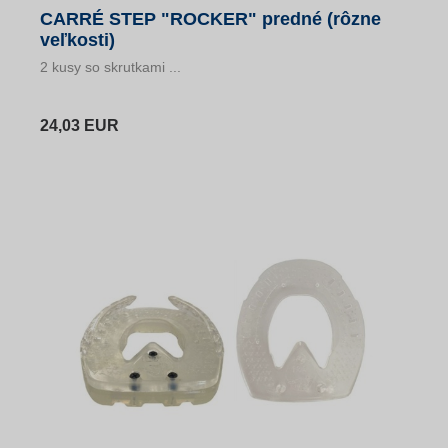
CARRÉ STEP "ROCKER" predné (rôzne
veľkosti)
2 kusy so skrutkami ...
24,03 EUR