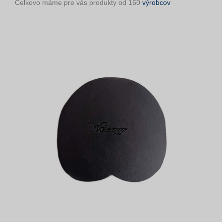
Celkovo máme pre vás produkty od 160
výrobcov